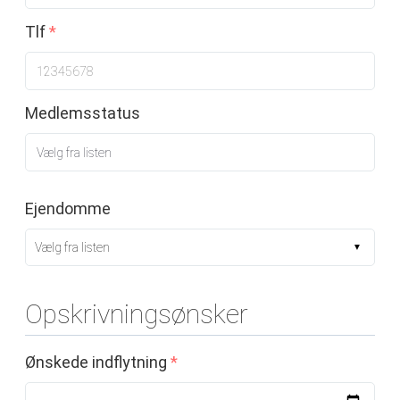
Tlf
*
Medlemsstatus
Ejendomme
Vælg fra listen
Opskrivningsønsker
Ønskede indflytning
*