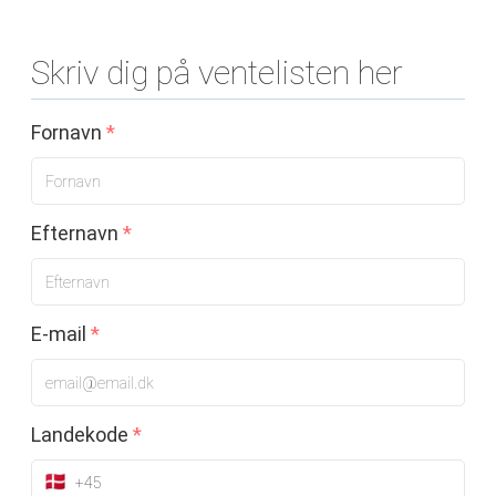
Skriv dig på ventelisten her
Fornavn
*
Efternavn
*
E-mail
*
Landekode
*
+45